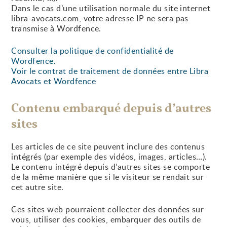
Dans le cas d’une utilisation normale du site internet
libra-avocats.com, votre adresse IP ne sera pas
transmise à Wordfence.
Consulter la politique de confidentialité de
Wordfence.
Voir le contrat de traitement de données entre Libra
Avocats et Wordfence
Contenu embarqué depuis d’autres
sites
Les articles de ce site peuvent inclure des contenus
intégrés (par exemple des vidéos, images, articles…).
Le contenu intégré depuis d’autres sites se comporte
de la même manière que si le visiteur se rendait sur
cet autre site.
Ces sites web pourraient collecter des données sur
vous, utiliser des cookies, embarquer des outils de