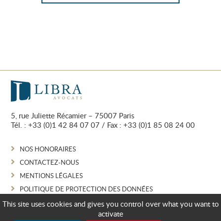
5, rue Juliette Récamier – 75007 Paris
Tél. :
+33 (0)1 42 84 07 07
/ Fax : +33 (0)1 85 08 24 00
NOS HONORAIRES
CONTACTEZ-NOUS
MENTIONS LÉGALES
POLITIQUE DE PROTECTION DES DONNÉES
GESTION DES COOKIES
This site uses cookies and gives you control over what you want to
activate