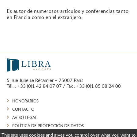
Es autor de numerosos artículos y conferencias tanto
en Francia como en el extranjero.
5, rue Juliette Récamier – 75007 Paris
Tél. :
+33 (0)1 42 84 07 07
/ Fax : +33 (0)1 85 08 24 00
HONORARIOS
CONTACTO
AVISO LEGAL
POLÍTICA DE PROTECCIÓN DE DATOS
GESTIÓN DE COOKIES
This site uses cookies and gives you control over what you want to